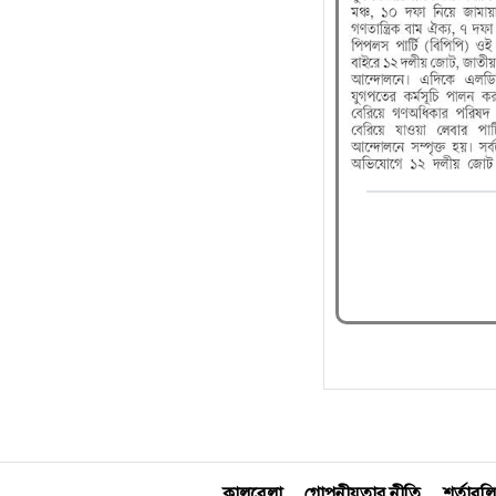
কালবেলা
গোপনীয়তার নীতি
শর্তাবলি