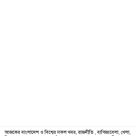
৯
১০
১১
আজকের বাংলাদেশ ও বিশ্বের সকল খবর, রাজনীতি , বাণিজ্যবেলা, খেলা,