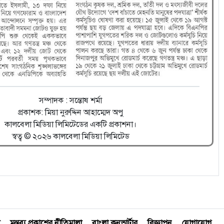
সম্পাদক : সন্তোষ শর্মা
প্রকাশক: মিয়া নুরুদ্দিন আহাম্মেদ অপু
কালবেলা মিডিয়া লিমিটেডের একটি প্রকাশনা।
স্বত্ব © ২০২৬ কালবেলা মিডিয়া লিমিটেড
মন্তব্য প্রকাশের নীতিমালা
বাংলা কনভার্টার
বিজ্ঞাপন
যোগাযোগ