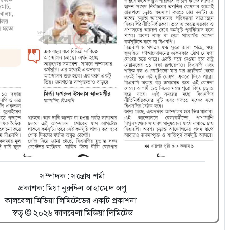
সম্পাদক : সন্তোষ শর্মা
প্রকাশক: মিয়া নুরুদ্দিন আহাম্মেদ অপু
কালবেলা মিডিয়া লিমিটেডের একটি প্রকাশনা।
স্বত্ব © ২০২৬ কালবেলা মিডিয়া লিমিটেড