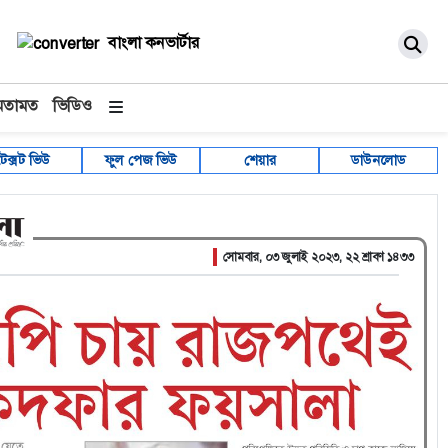
বাংলা কনভার্টার
মতামত
ভিডিও
টেক্সট ভিউ
ফুল পেজ ভিউ
শেয়ার
ডাউনলোড
সোমবার, ০৩ জুলাই ২০২৩, ২২ শ্রাবণ ১৪৩৩