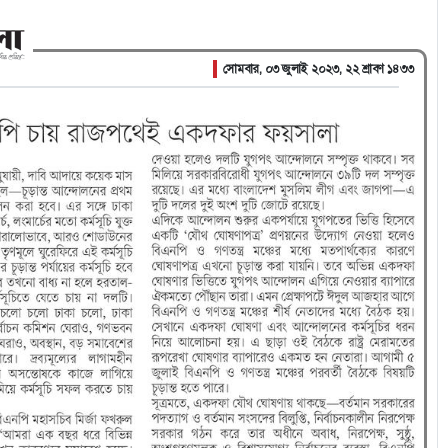
সোমবার, ০৩ জুলাই ২০২৩, ২২ শ্রাবণ ১৪৩৩