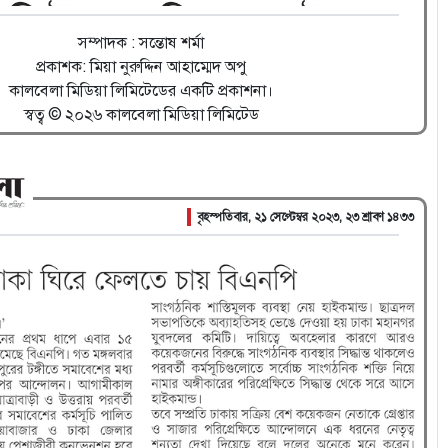
সম্পাদক : সন্তোষ শর্মা
প্রকাশক: মিয়া নুরুদ্দিন আহাম্মেদ অপু
কালবেলা মিডিয়া লিমিটেডের একটি প্রকাশনা।
স্বত্ব © ২০২৬ কালবেলা মিডিয়া লিমিটেড
বৃহস্পতিবার, ২১ সেপ্টেম্বর ২০২৩, ২৩ শ্রাবণ ১৪৩৩