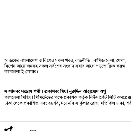
১২
আজকের বাংলাদেশ ও বিশ্বের সকল খবর, রাজনীতি , বাণিজ্যবেলা, খেলা,
বিশেষ আয়োজনসহ সকল সর্বশেষ সংবাদ সবার আগে পড়তে ক্লিক করুন
কালবেলা ই-পেপার।
সম্পাদক: সন্তোষ শর্মা । প্রকাশক: মিয়া নুরুদ্দিন আহাম্মেদ অপু
কালবেলা মিডিয়া লিমিটেডের পক্ষে প্রকাশক কর্তৃক নিউমার্কেট সিটি কমপ্লেক্স,
ঢাকা থেকে প্রকাশিত এবং ২৮/বি, টয়েনবি সার্কুলার রোড, মতিঝিল ঢাকা, শরীয়ত