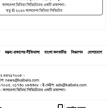
কালবেলা মিডিয়া লিমিটেডের একটি প্রকাশনা।
স্বত্ব © ২০২৬ কালবেলা মিডিয়া লিমিটেড
মন্তব্য প্রকাশের নীতিমালা
বাংলা কনভার্টার
বিজ্ঞাপন
যোগাযোগ
০২ ৪৪৬১৭০০৪ ।
েইল:
news@kalbela.com
.
৪৬১৭০০৫, ০১৭৩০ ০৯৩৩২৮ । ই-মেইল:
ads@kalbela.com
.
 কালবেলা মিডিয়া লিমিটেডের একটি প্রকাশনা।