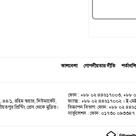
কালবেলা
গোপনীয়তার নীতি
শর্তাবলি
ফোন : +৮৮ ০২ ৪৪৬১৭০০৩, +৮৮ 
 ৪৪/১, রহিম স্কয়ার, নিউমার্কেট,
ফ্যাক্স : +৮৮ ০২ ৪৪৬১৭০০২ । ই-ম
পুর প্রিন্টিং প্রেস থেকে মুদ্রিত।
বিজ্ঞাপন বিভাগ: ফোন: +৮৮ ০২ ৪
সার্কুলেশন : ফোন: ০১৭৩০ ০৯৩৩৪৭ ।