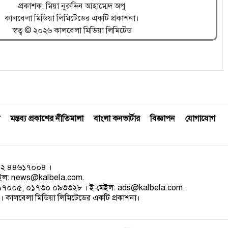
প্রকাশক: মিয়া নুরুদ্দিন আহাম্মেদ অপু
কালবেলা মিডিয়া লিমিটেডের একটি প্রকাশনা।
স্বত্ব © ২০২৬ কালবেলা মিডিয়া লিমিটেড
মন্তব্য প্রকাশের নীতিমালা
বাংলা কনভার্টার
বিজ্ঞাপন
যোগাযোগ
০২ ৪৪৬১৭০০৪ ।
েইল:
news@kalbela.com
.
৪৬১৭০০৫, ০১৭৩০ ০৯৩৩২৮ । ই-মেইল:
ads@kalbela.com
.
 কালবেলা মিডিয়া লিমিটেডের একটি প্রকাশনা।