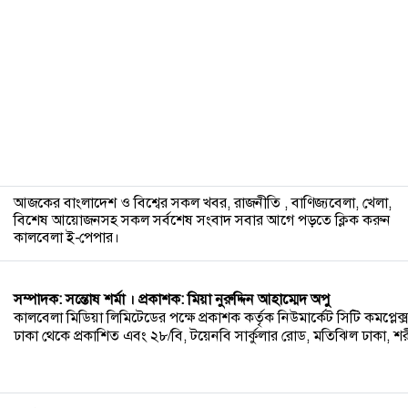
৯
১০
আজকের বাংলাদেশ ও বিশ্বের সকল খবর, রাজনীতি , বাণিজ্যবেলা, খেলা,
বিশেষ আয়োজনসহ সকল সর্বশেষ সংবাদ সবার আগে পড়তে ক্লিক করুন
কালবেলা ই-পেপার।
সম্পাদক: সন্তোষ শর্মা । প্রকাশক: মিয়া নুরুদ্দিন আহাম্মেদ অপু
কালবেলা মিডিয়া লিমিটেডের পক্ষে প্রকাশক কর্তৃক নিউমার্কেট সিটি কমপ্লেক্স,
ঢাকা থেকে প্রকাশিত এবং ২৮/বি, টয়েনবি সার্কুলার রোড, মতিঝিল ঢাকা, শরীয়ত
১১