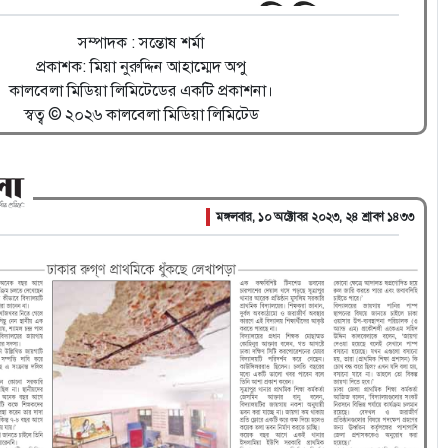
সম্পাদক : সন্তোষ শর্মা
প্রকাশক: মিয়া নুরুদ্দিন আহাম্মেদ অপু
কালবেলা মিডিয়া লিমিটেডের একটি প্রকাশনা।
স্বত্ব © ২০২৬ কালবেলা মিডিয়া লিমিটেড
মঙ্গলবার, ১০ অক্টোবর ২০২৩, ২৪ শ্রাবণ ১৪৩৩