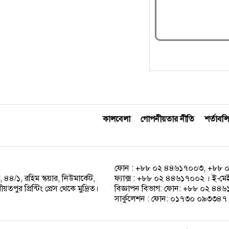
কালবেলা
গোপনীয়তার নীতি
শর্তাবলি
ফোন : +৮৮ ০২ ৪৪৬১৭০০৩, +৮৮ 
 ৪৪/১, রহিম স্কয়ার, নিউমার্কেট,
ফ্যাক্স : +৮৮ ০২ ৪৪৬১৭০০২ । ই-ম
পুর প্রিন্টিং প্রেস থেকে মুদ্রিত।
বিজ্ঞাপন বিভাগ: ফোন: +৮৮ ০২ ৪
সার্কুলেশন : ফোন: ০১৭৩০ ০৯৩৩৪৭ ।