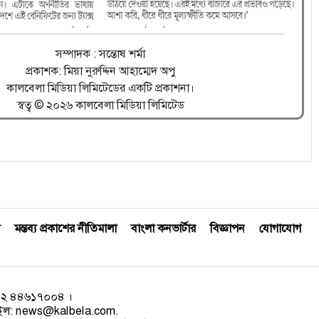
সম্পাদক : সন্তোষ শর্মা
প্রকাশক: মিয়া নুরুদ্দিন আহাম্মেদ অপু
কালবেলা মিডিয়া লিমিটেডের একটি প্রকাশনা।
স্বত্ব © ২০২৬ কালবেলা মিডিয়া লিমিটেড
মন্তব্য প্রকাশের নীতিমালা
বাংলা কনভার্টার
বিজ্ঞাপন
যোগাযোগ
০২ ৪৪৬১৭০০৪ ।
েইল:
news@kalbela.com
.