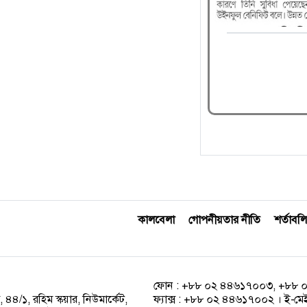
কালবেলা
গোপনীয়তার নীতি
শর্তাবলি
ফোন : +৮৮ ০২ ৪৪৬১৭০০৩, +৮৮ 
 ৪৪/১, রহিম স্কয়ার, নিউমার্কেট,
ফ্যাক্স : +৮৮ ০২ ৪৪৬১৭০০২ । ই-ম