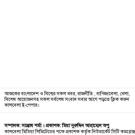
১২
আজকের বাংলাদেশ ও বিশ্বের সকল খবর, রাজনীতি , বাণিজ্যবেলা, খেলা,
বিশেষ আয়োজনসহ সকল সর্বশেষ সংবাদ সবার আগে পড়তে ক্লিক করুন
কালবেলা ই-পেপার।
সম্পাদক: সন্তোষ শর্মা । প্রকাশক: মিয়া নুরুদ্দিন আহাম্মেদ অপু
কালবেলা মিডিয়া লিমিটেডের পক্ষে প্রকাশক কর্তৃক নিউমার্কেট সিটি কমপ্লেক্স,