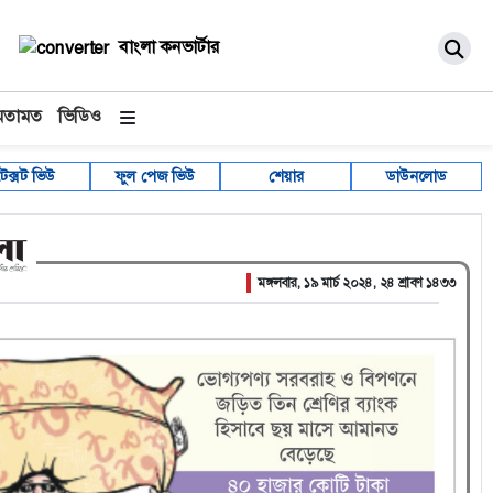
বাংলা কনভার্টার
মতামত
ভিডিও
টেক্সট ভিউ
ফুল পেজ ভিউ
শেয়ার
ডাউনলোড
মঙ্গলবার, ১৯ মার্চ ২০২৪, ২৪ শ্রাবণ ১৪৩৩