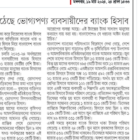
মঙ্গলবার, ১৯ মার্চ ২০২৪, ২৪ শ্রাবণ ১৪৩৩