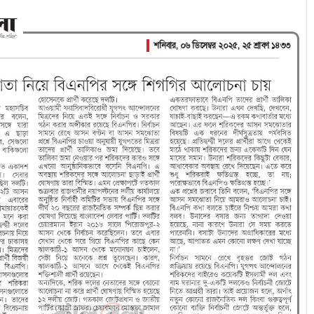
শনিবার, ০৬ ডিসেম্বর ২০২৫, ২৫ শ্রাবণ ১৪৩৩