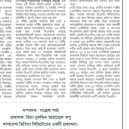
সম্পাদক : সন্তোষ শর্মা
প্রকাশক: মিয়া নুরুদ্দিন আহাম্মেদ অপু
কালবেলা মিডিয়া লিমিটেডের একটি প্রকাশনা।