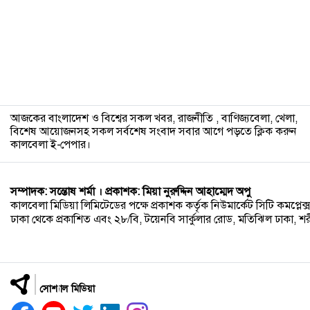
১২
আজকের বাংলাদেশ ও বিশ্বের সকল খবর, রাজনীতি , বাণিজ্যবেলা, খেলা,
বিশেষ আয়োজনসহ সকল সর্বশেষ সংবাদ সবার আগে পড়তে ক্লিক করুন
কালবেলা ই-পেপার।
সম্পাদক: সন্তোষ শর্মা । প্রকাশক: মিয়া নুরুদ্দিন আহাম্মেদ অপু
কালবেলা মিডিয়া লিমিটেডের পক্ষে প্রকাশক কর্তৃক নিউমার্কেট সিটি কমপ্লেক্স,
ঢাকা থেকে প্রকাশিত এবং ২৮/বি, টয়েনবি সার্কুলার রোড, মতিঝিল ঢাকা, শরীয়ত
সোশ্যাল মিডিয়া