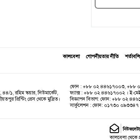
কালবেলা
গোপনীয়তার নীতি
শর্তাবলি
ফোন : +৮৮ ০২ ৪৪৬১৭০০৩, +৮৮ 
 ৪৪/১, রহিম স্কয়ার, নিউমার্কেট,
ফ্যাক্স : +৮৮ ০২ ৪৪৬১৭০০২ । ই-ম
পুর প্রিন্টিং প্রেস থেকে মুদ্রিত।
বিজ্ঞাপন বিভাগ: ফোন: +৮৮ ০২ ৪
সার্কুলেশন : ফোন: ০১৭৩০ ০৯৩৩৪৭ ।
নিউজলেটা
কালবেলা থেকে 