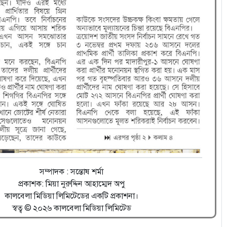
সম্পাদক : সন্তোষ শর্মা
প্রকাশক: মিয়া নুরুদ্দিন আহাম্মেদ অপু
কালবেলা মিডিয়া লিমিটেডের একটি প্রকাশনা।
স্বত্ব © ২০২৬ কালবেলা মিডিয়া লিমিটেড