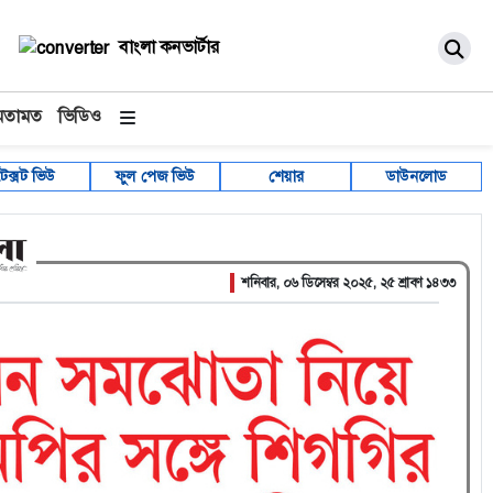
বাংলা কনভার্টার
মতামত
ভিডিও
টেক্সট ভিউ
ফুল পেজ ভিউ
শেয়ার
ডাউনলোড
শনিবার, ০৬ ডিসেম্বর ২০২৫, ২৫ শ্রাবণ ১৪৩৩