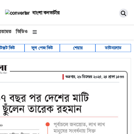
বাংলা কনভার্টার
মতামত
ভিডিও
টেক্সট ভিউ
ফুল পেজ ভিউ
শেয়ার
ডাউনলোড
শুক্রবার, ২৬ ডিসেম্বর ২০২৫, ২৪ শ্রাবণ ১৪৩৩