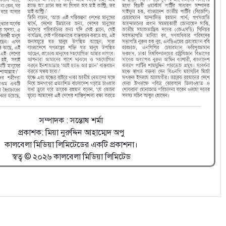
সম্পাদক : সন্তোষ শর্মা
প্রকাশক: মিয়া নুরুদ্দিন আহাম্মেদ অপু
কালবেলা মিডিয়া লিমিটেডের একটি প্রকাশনা।
স্বত্ব © ২০২৬ কালবেলা মিডিয়া লিমিটেড