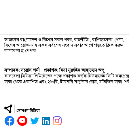
আজকের বাংলাদেশ ও বিশ্বের সকল খবর, রাজনীতি , বাণিজ্যবেলা, খেলা,
বিশেষ আয়োজনসহ সকল সর্বশেষ সংবাদ সবার আগে পড়তে ক্লিক করুন
কালবেলা ই-পেপার।
সম্পাদক: সন্তোষ শর্মা । প্রকাশক: মিয়া নুরুদ্দিন আহাম্মেদ অপু
কালবেলা মিডিয়া লিমিটেডের পক্ষে প্রকাশক কর্তৃক নিউমার্কেট সিটি কমপ্লেক্স,
ঢাকা থেকে প্রকাশিত এবং ২৮/বি, টয়েনবি সার্কুলার রোড, মতিঝিল ঢাকা, শরীয়ত
সোশ্যাল মিডিয়া