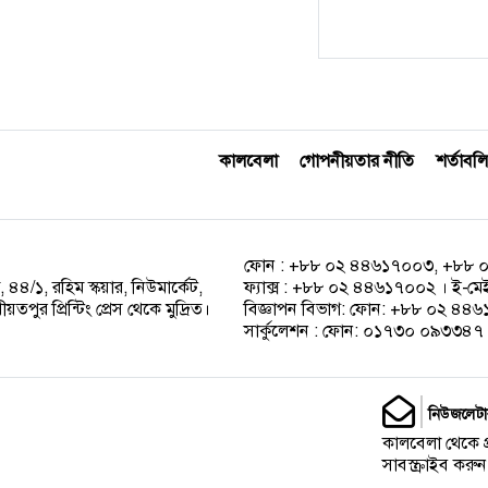
কালবেলা
গোপনীয়তার নীতি
শর্তাবলি
ফোন : +৮৮ ০২ ৪৪৬১৭০০৩, +৮৮ 
 ৪৪/১, রহিম স্কয়ার, নিউমার্কেট,
ফ্যাক্স : +৮৮ ০২ ৪৪৬১৭০০২ । ই-ম
পুর প্রিন্টিং প্রেস থেকে মুদ্রিত।
বিজ্ঞাপন বিভাগ: ফোন: +৮৮ ০২ ৪
সার্কুলেশন : ফোন: ০১৭৩০ ০৯৩৩৪৭ ।
নিউজলেটা
কালবেলা থেকে 
সাবস্ক্রাইব করুন