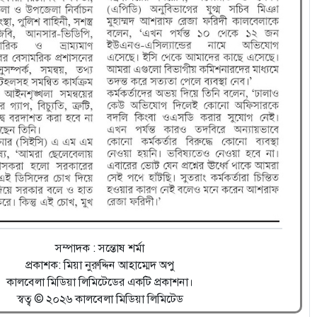
সম্পাদক : সন্তোষ শর্মা
প্রকাশক: মিয়া নুরুদ্দিন আহাম্মেদ অপু
কালবেলা মিডিয়া লিমিটেডের একটি প্রকাশনা।
স্বত্ব © ২০২৬ কালবেলা মিডিয়া লিমিটেড