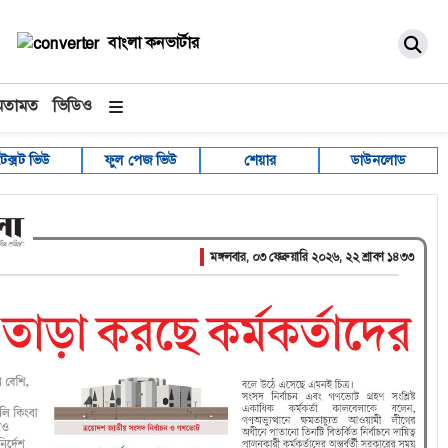
বাংলা কনভার্টার
মতামত
ভিডিও
টেক্সট ভিউ
ফুল পেজ ভিউ
শেয়ার
ডাউনলোড
মঙ্গলবার, ০৩ ফেব্রুয়ারি ২০২৬, ২২ শ্রাবণ ১৪৩৩