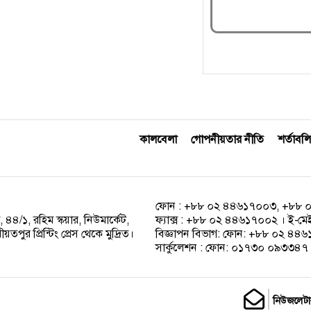
কালবেলা
গোপনীয়তার নীতি
শর্তাবলি
ফোন : +৮৮ ০২ ৪৪৬১৭০০৩, +৮৮ 
 ৪৪/১, রহিম স্কয়ার, নিউমার্কেট,
ফ্যাক্স : +৮৮ ০২ ৪৪৬১৭০০২ । ই-ম
পুর প্রিন্টিং প্রেস থেকে মুদ্রিত।
বিজ্ঞাপন বিভাগ: ফোন: +৮৮ ০২ ৪
সার্কুলেশন : ফোন: ০১৭৩০ ০৯৩৩৪৭ ।
নিউজলেটা