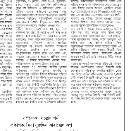
সম্পাদক : সন্তোষ শর্মা
প্রকাশক: মিয়া নুরুদ্দিন আহাম্মেদ অপু