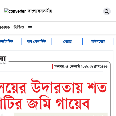
বাংলা কনভার্টার
মতামত
ভিডিও
টেক্সট ভিউ
ফুল পেজ ভিউ
শেয়ার
ডাউনলোড
মঙ্গলবার, ২৪ ফেব্রুয়ারি ২০২৬, ২৬ শ্রাবণ ১৪৩৩