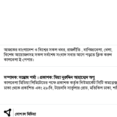
১২
আজকের বাংলাদেশ ও বিশ্বের সকল খবর, রাজনীতি , বাণিজ্যবেলা, খেলা,
বিশেষ আয়োজনসহ সকল সর্বশেষ সংবাদ সবার আগে পড়তে ক্লিক করুন
কালবেলা ই-পেপার।
সম্পাদক: সন্তোষ শর্মা । প্রকাশক: মিয়া নুরুদ্দিন আহাম্মেদ অপু
কালবেলা মিডিয়া লিমিটেডের পক্ষে প্রকাশক কর্তৃক নিউমার্কেট সিটি কমপ্লেক্স,
ঢাকা থেকে প্রকাশিত এবং ২৮/বি, টয়েনবি সার্কুলার রোড, মতিঝিল ঢাকা, শরীয়ত
সোশ্যাল মিডিয়া