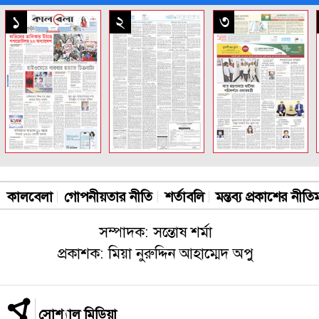
সকল পাতা
১
২
৩