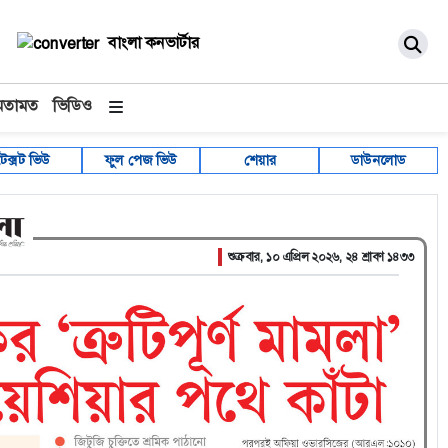
বাংলা কনভার্টার
মতামত
ভিডিও
টেক্সট ভিউ
ফুল পেজ ভিউ
শেয়ার
ডাউনলোড
শুক্রবার, ১০ এপ্রিল ২০২৬, ২৪ শ্রাবণ ১৪৩৩