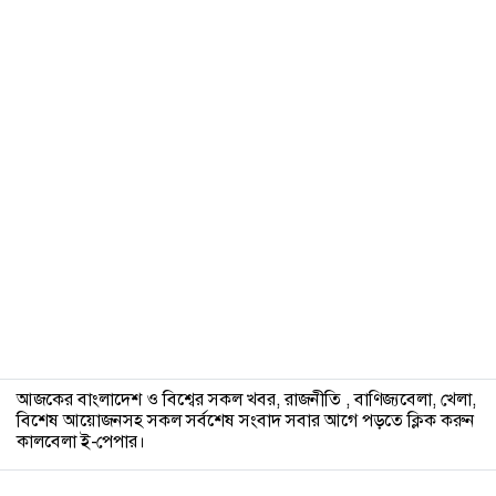
৯
১০
আজকের বাংলাদেশ ও বিশ্বের সকল খবর, রাজনীতি , বাণিজ্যবেলা, খেলা,
বিশেষ আয়োজনসহ সকল সর্বশেষ সংবাদ সবার আগে পড়তে ক্লিক করুন
কালবেলা ই-পেপার।
১১