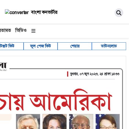
বাংলা কনভার্টার
মতামত
ভিডিও
টেক্সট ভিউ
ফুল পেজ ভিউ
শেয়ার
ডাউনলোড
বুধবার, ০৭ জুন ২০২৩, ২৪ শ্রাবণ ১৪৩৩