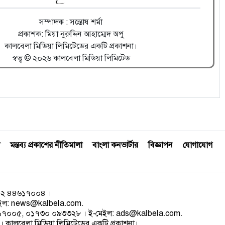
সম্পাদক : সন্তোষ শর্মা
প্রকাশক: মিয়া নুরুদ্দিন আহাম্মেদ অপু
কালবেলা মিডিয়া লিমিটেডের একটি প্রকাশনা।
স্বত্ব © ২০২৬ কালবেলা মিডিয়া লিমিটেড
মন্তব্য প্রকাশের নীতিমালা
বাংলা কনভার্টার
বিজ্ঞাপন
যোগাযোগ
০২ ৪৪৬১৭০০৪ ।
েইল:
news@kalbela.com
.
৪৬১৭০০৫, ০১৭৩০ ০৯৩৩২৮ । ই-মেইল:
ads@kalbela.com
.
 কালবেলা মিডিয়া লিমিটেডের একটি প্রকাশনা।