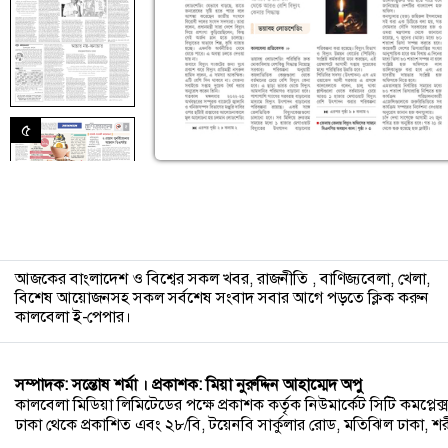
৫
আজকের বাংলাদেশ ও বিশ্বের সকল খবর, রাজনীতি , বাণিজ্যবেলা, খেলা,
বিশেষ আয়োজনসহ সকল সর্বশেষ সংবাদ সবার আগে পড়তে ক্লিক করুন
কালবেলা ই-পেপার।
৬
সম্পাদক: সন্তোষ শর্মা । প্রকাশক: মিয়া নুরুদ্দিন আহাম্মেদ অপু
কালবেলা মিডিয়া লিমিটেডের পক্ষে প্রকাশক কর্তৃক নিউমার্কেট সিটি কমপ্লেক্স,
ঢাকা থেকে প্রকাশিত এবং ২৮/বি, টয়েনবি সার্কুলার রোড, মতিঝিল ঢাকা, শরীয়ত