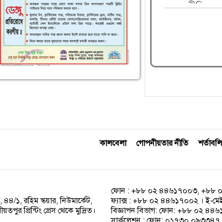
কালবেলা
গোপনীয়তার নীতি
শর্তাবলি
ফোন : +৮৮ ০২ ৪৪৬১৭০০৩, +৮৮ 
 ৪৪/১, রহিম স্কয়ার, নিউমার্কেট,
ফ্যাক্স : +৮৮ ০২ ৪৪৬১৭০০২ । ই-ম
পুর প্রিন্টিং প্রেস থেকে মুদ্রিত।
বিজ্ঞাপন বিভাগ: ফোন: +৮৮ ০২ ৪
সার্কুলেশন : ফোন: ০১৭৩০ ০৯৩৩৪৭ ।