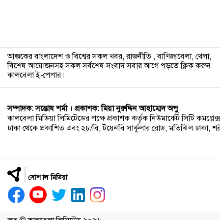
৯
আজকের বাংলাদেশ ও বিশ্বের সকল খবর, রাজনীতি , বাণিজ্যবেলা, খেলা,
বিশেষ আয়োজনসহ সকল সর্বশেষ সংবাদ সবার আগে পড়তে ক্লিক করুন
কালবেলা ই-পেপার।
১০
সম্পাদক: সন্তোষ শর্মা । প্রকাশক: মিয়া নুরুদ্দিন আহাম্মেদ অপু
কালবেলা মিডিয়া লিমিটেডের পক্ষে প্রকাশক কর্তৃক নিউমার্কেট সিটি কমপ্লেক্স,
ঢাকা থেকে প্রকাশিত এবং ২৮/বি, টয়েনবি সার্কুলার রোড, মতিঝিল ঢাকা, শরীয়ত
সোশ্যাল মিডিয়া
১১