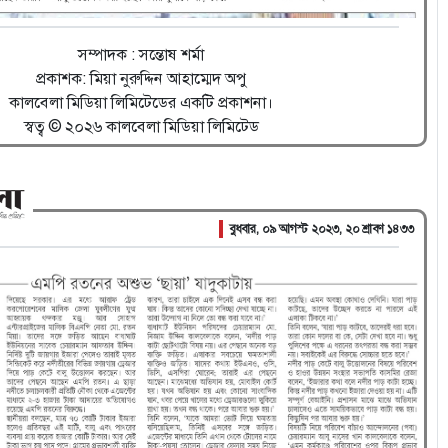
সম্পাদক : সন্তোষ শর্মা
প্রকাশক: মিয়া নুরুদ্দিন আহাম্মেদ অপু
কালবেলা মিডিয়া লিমিটেডের একটি প্রকাশনা।
স্বত্ব © ২০২৬ কালবেলা মিডিয়া লিমিটেড
বুধবার, ০৯ আগস্ট ২০২৩, ২০ শ্রাবণ ১৪৩৩