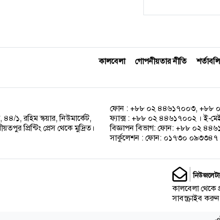
কালবেলা
গোপনীয়তার নীতি
শর্তাবলি
ফোন : +৮৮ ০২ ৪৪৬১৭০০৩, +৮৮ 
 ৪৪/১, রহিম স্কয়ার, নিউমার্কেট,
ফ্যাক্স : +৮৮ ০২ ৪৪৬১৭০০২ । ই-ম
পুর প্রিন্টিং প্রেস থেকে মুদ্রিত।
বিজ্ঞাপন বিভাগ: ফোন: +৮৮ ০২ ৪
সার্কুলেশন : ফোন: ০১৭৩০ ০৯৩৩৪৭ ।
নিউজলেটা
কালবেলা থেকে 
সাবস্ক্রাইব করুন