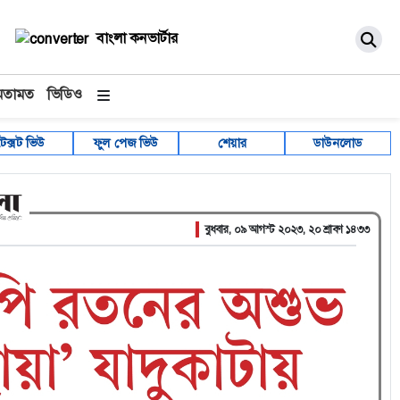
বাংলা কনভার্টার
মতামত
ভিডিও
টেক্সট ভিউ
ফুল পেজ ভিউ
শেয়ার
ডাউনলোড
বুধবার, ০৯ আগস্ট ২০২৩, ২০ শ্রাবণ ১৪৩৩