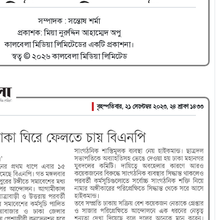
সম্পাদক : সন্তোষ শর্মা
প্রকাশক: মিয়া নুরুদ্দিন আহাম্মেদ অপু
কালবেলা মিডিয়া লিমিটেডের একটি প্রকাশনা।
স্বত্ব © ২০২৬ কালবেলা মিডিয়া লিমিটেড
বৃহস্পতিবার, ২১ সেপ্টেম্বর ২০২৩, ২৪ শ্রাবণ ১৪৩৩