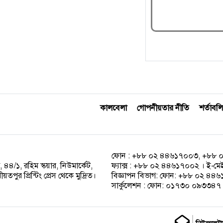
কালবেলা
গোপনীয়তার নীতি
শর্তাবলি
ফোন : +৮৮ ০২ ৪৪৬১৭০০৩, +৮৮ 
 ৪৪/১, রহিম স্কয়ার, নিউমার্কেট,
ফ্যাক্স : +৮৮ ০২ ৪৪৬১৭০০২ । ই-ম
পুর প্রিন্টিং প্রেস থেকে মুদ্রিত।
বিজ্ঞাপন বিভাগ: ফোন: +৮৮ ০২ ৪
সার্কুলেশন : ফোন: ০১৭৩০ ০৯৩৩৪৭ ।