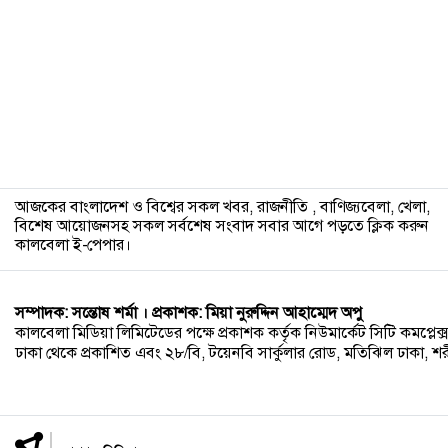
১২
আজকের বাংলাদেশ ও বিশ্বের সকল খবর, রাজনীতি , বাণিজ্যবেলা, খেলা,
বিশেষ আয়োজনসহ সকল সর্বশেষ সংবাদ সবার আগে পড়তে ক্লিক করুন
কালবেলা ই-পেপার।
সম্পাদক: সন্তোষ শর্মা । প্রকাশক: মিয়া নুরুদ্দিন আহাম্মেদ অপু
কালবেলা মিডিয়া লিমিটেডের পক্ষে প্রকাশক কর্তৃক নিউমার্কেট সিটি কমপ্লেক্স,
ঢাকা থেকে প্রকাশিত এবং ২৮/বি, টয়েনবি সার্কুলার রোড, মতিঝিল ঢাকা, শরীয়ত