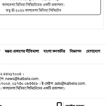
কালবেলা মিডিয়া লিমিটেডের একটি প্রকাশনা।
স্বত্ব © ২০২৬ কালবেলা মিডিয়া লিমিটেড
মন্তব্য প্রকাশের নীতিমালা
বাংলা কনভার্টার
বিজ্ঞাপন
যোগাযোগ
০২ ৪৪৬১৭০০৪ ।
েইল:
news@kalbela.com
.
৪৬১৭০০৫, ০১৭৩০ ০৯৩৩২৮ । ই-মেইল:
ads@kalbela.com
.
 কালবেলা মিডিয়া লিমিটেডের একটি প্রকাশনা।