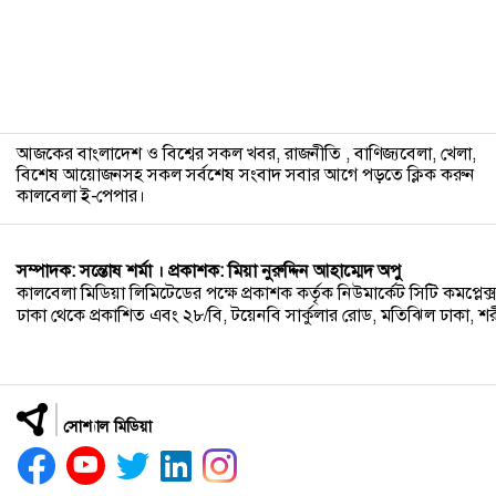
আজকের বাংলাদেশ ও বিশ্বের সকল খবর, রাজনীতি , বাণিজ্যবেলা, খেলা,
বিশেষ আয়োজনসহ সকল সর্বশেষ সংবাদ সবার আগে পড়তে ক্লিক করুন
কালবেলা ই-পেপার।
সম্পাদক: সন্তোষ শর্মা । প্রকাশক: মিয়া নুরুদ্দিন আহাম্মেদ অপু
কালবেলা মিডিয়া লিমিটেডের পক্ষে প্রকাশক কর্তৃক নিউমার্কেট সিটি কমপ্লেক্স,
ঢাকা থেকে প্রকাশিত এবং ২৮/বি, টয়েনবি সার্কুলার রোড, মতিঝিল ঢাকা, শরীয়ত
সোশ্যাল মিডিয়া