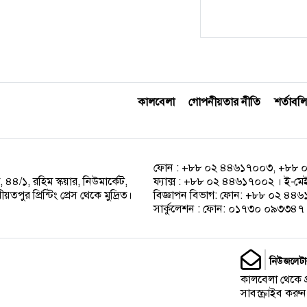
কালবেলা
গোপনীয়তার নীতি
শর্তাবলি
ফোন : +৮৮ ০২ ৪৪৬১৭০০৩, +৮৮ 
 ৪৪/১, রহিম স্কয়ার, নিউমার্কেট,
ফ্যাক্স : +৮৮ ০২ ৪৪৬১৭০০২ । ই-ম
পুর প্রিন্টিং প্রেস থেকে মুদ্রিত।
বিজ্ঞাপন বিভাগ: ফোন: +৮৮ ০২ ৪
সার্কুলেশন : ফোন: ০১৭৩০ ০৯৩৩৪৭ ।
নিউজলেটা
কালবেলা থেকে 
সাবস্ক্রাইব করুন