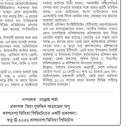
সম্পাদক : সন্তোষ শর্মা
প্রকাশক: মিয়া নুরুদ্দিন আহাম্মেদ অপু
কালবেলা মিডিয়া লিমিটেডের একটি প্রকাশনা।
স্বত্ব © ২০২৬ কালবেলা মিডিয়া লিমিটেড