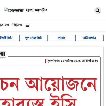
বাংলা কনভার্টার
মতামত
ভিডিও
টেক্সট ভিউ
ফুল পেজ ভিউ
শেয়ার
ডাউনলোড
বৃহস্পতিবার, ১২ অক্টোবর ২০২৩, ২৪ শ্রাবণ ১৪৩৩