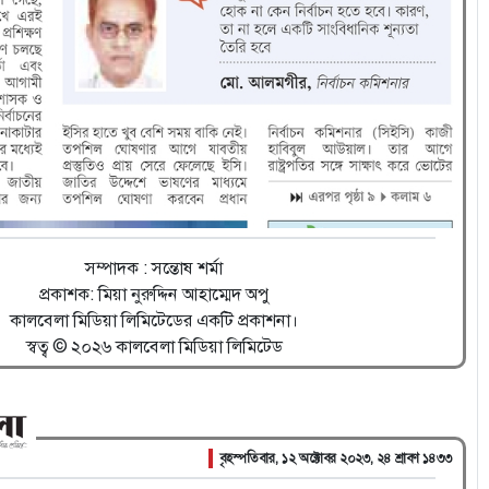
সম্পাদক : সন্তোষ শর্মা
প্রকাশক: মিয়া নুরুদ্দিন আহাম্মেদ অপু
কালবেলা মিডিয়া লিমিটেডের একটি প্রকাশনা।
স্বত্ব © ২০২৬ কালবেলা মিডিয়া লিমিটেড
বৃহস্পতিবার, ১২ অক্টোবর ২০২৩, ২৪ শ্রাবণ ১৪৩৩