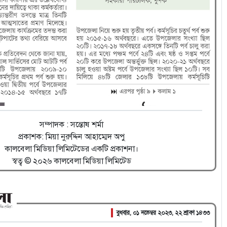
সম্পাদক : সন্তোষ শর্মা
প্রকাশক: মিয়া নুরুদ্দিন আহাম্মেদ অপু
কালবেলা মিডিয়া লিমিটেডের একটি প্রকাশনা।
স্বত্ব © ২০২৬ কালবেলা মিডিয়া লিমিটেড
বুধবার, ০১ নভেম্বর ২০২৩, ২২ শ্রাবণ ১৪৩৩