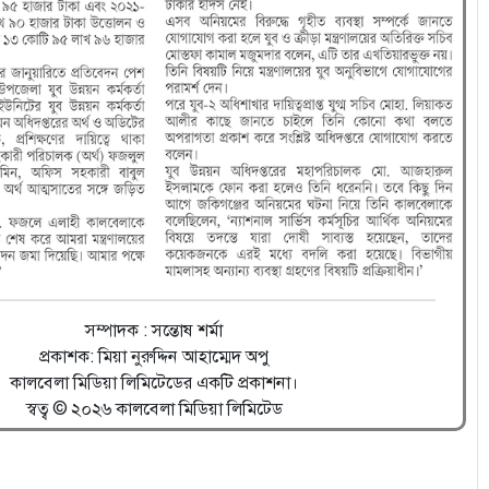
সম্পাদক : সন্তোষ শর্মা
প্রকাশক: মিয়া নুরুদ্দিন আহাম্মেদ অপু
কালবেলা মিডিয়া লিমিটেডের একটি প্রকাশনা।
স্বত্ব © ২০২৬ কালবেলা মিডিয়া লিমিটেড