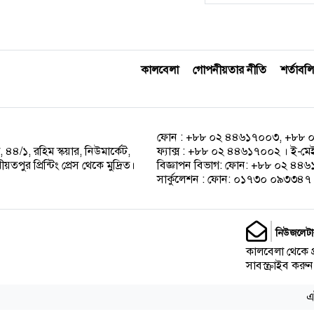
কালবেলা
গোপনীয়তার নীতি
শর্তাবলি
ফোন : +৮৮ ০২ ৪৪৬১৭০০৩, +৮৮ 
 ৪৪/১, রহিম স্কয়ার, নিউমার্কেট,
ফ্যাক্স : +৮৮ ০২ ৪৪৬১৭০০২ । ই-ম
পুর প্রিন্টিং প্রেস থেকে মুদ্রিত।
বিজ্ঞাপন বিভাগ: ফোন: +৮৮ ০২ ৪
সার্কুলেশন : ফোন: ০১৭৩০ ০৯৩৩৪৭ ।
নিউজলেটা
কালবেলা থেকে 
সাবস্ক্রাইব করুন
এ