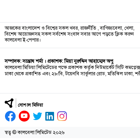
আজকের বাংলাদেশ ও বিশ্বের সকল খবর, রাজনীতি , বাণিজ্যবেলা, খেলা,
বিশেষ আয়োজনসহ সকল সর্বশেষ সংবাদ সবার আগে পড়তে ক্লিক করুন
কালবেলা ই-পেপার।
সম্পাদক: সন্তোষ শর্মা । প্রকাশক: মিয়া নুরুদ্দিন আহাম্মেদ অপু
কালবেলা মিডিয়া লিমিটেডের পক্ষে প্রকাশক কর্তৃক নিউমার্কেট সিটি কমপ্লেক্স,
ঢাকা থেকে প্রকাশিত এবং ২৮/বি, টয়েনবি সার্কুলার রোড, মতিঝিল ঢাকা, শরীয়ত
সোশ্যাল মিডিয়া
স্বত্ব © কালবেলা লিমিটেড ২০২৬