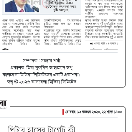
সম্পাদক : সন্তোষ শর্মা
প্রকাশক: মিয়া নুরুদ্দিন আহাম্মেদ অপু
কালবেলা মিডিয়া লিমিটেডের একটি প্রকাশনা।
স্বত্ব © ২০২৬ কালবেলা মিডিয়া লিমিটেড
রোববার, ১২ নভেম্বর ২০২৩, ২২ শ্রাবণ ১৪৩৩