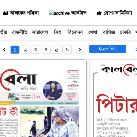
আজকের পত্রিকা
আর্কাইভ
সোশ্যাল মিডিয়া
াতীয়
রাজনীতি
সারাদেশ
বিশ্ব
বিনোদন
খেলা
বাণিজ্য
চাকরি
ইমেজ ভিউ
১
২
৩
৪
৫
৬
৭
৮
৯
১০
১১
১২