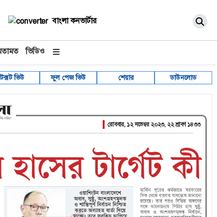
বাংলা কনভার্টার
মতামত
ভিডিও
টেক্সট ভিউ
ফুল পেজ ভিউ
শেয়ার
ডাউনলোড
রোববার, ১২ নভেম্বর ২০২৩, ২২ শ্রাবণ ১৪৩৩