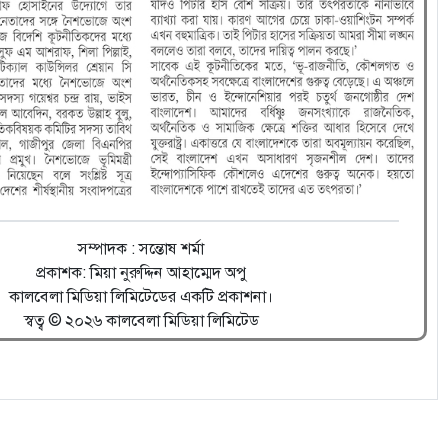
সম্পাদক : সন্তোষ শর্মা
প্রকাশক: মিয়া নুরুদ্দিন আহাম্মেদ অপু
কালবেলা মিডিয়া লিমিটেডের একটি প্রকাশনা।
স্বত্ব © ২০২৬ কালবেলা মিডিয়া লিমিটেড