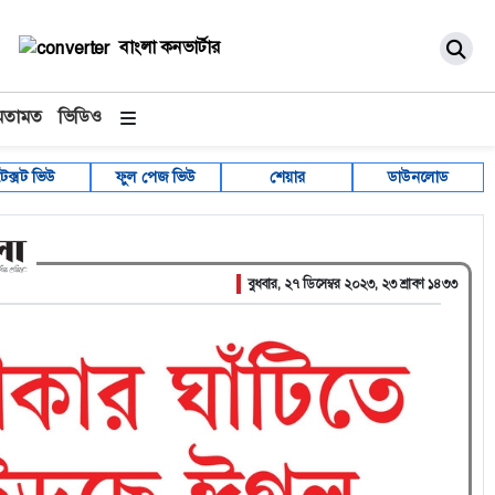
বাংলা কনভার্টার
মতামত
ভিডিও
টেক্সট ভিউ
ফুল পেজ ভিউ
শেয়ার
ডাউনলোড
বুধবার, ২৭ ডিসেম্বর ২০২৩, ২৩ শ্রাবণ ১৪৩৩