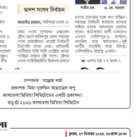
সম্পাদক : সন্তোষ শর্মা
প্রকাশক: মিয়া নুরুদ্দিন আহাম্মেদ অপু
কালবেলা মিডিয়া লিমিটেডের একটি প্রকাশনা।
স্বত্ব © ২০২৬ কালবেলা মিডিয়া লিমিটেড
বুধবার, ২৭ ডিসেম্বর ২০২৩, ২৩ শ্রাবণ ১৪৩৩