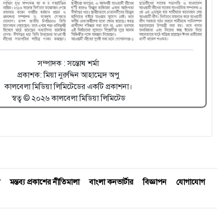
সম্পাদক : সন্তোষ শর্মা
প্রকাশক: মিয়া নুরুদ্দিন আহাম্মেদ অপু
কালবেলা মিডিয়া লিমিটেডের একটি প্রকাশনা।
স্বত্ব © ২০২৬ কালবেলা মিডিয়া লিমিটেড
মন্তব্য প্রকাশের নীতিমালা
বাংলা কনভার্টার
বিজ্ঞাপন
যোগাযোগ