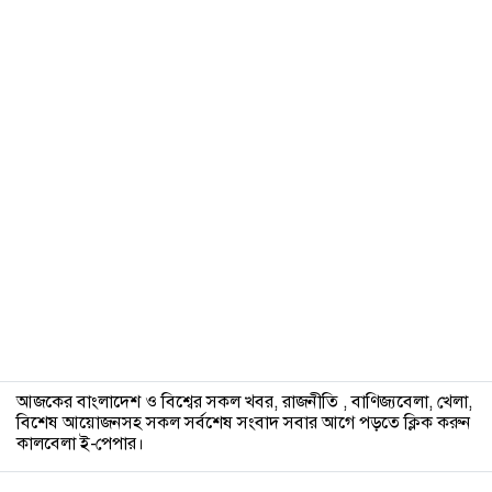
৯
১০
আজকের বাংলাদেশ ও বিশ্বের সকল খবর, রাজনীতি , বাণিজ্যবেলা, খেলা,
বিশেষ আয়োজনসহ সকল সর্বশেষ সংবাদ সবার আগে পড়তে ক্লিক করুন
কালবেলা ই-পেপার।
১১